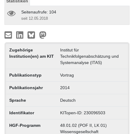
Statistiken
Seitenaufrufe: 104
seit 12.05.2018
Zugehörige
Institut für
Institution(en) am KIT
Technikfolgenabschätzung und
Systemanalyse (ITAS)
Publikationstyp
Vortrag
Publikationsjahr
2014
Sprache
Deutsch
Identifikator
KITopen-ID: 230096503
HGF-Programm
48.01.02 (POF II, LK 01)
Wissensgesellschaft