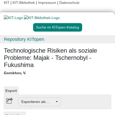
KIT
|
KIT-Bibliothek
|
Impressum
|
Datenschutz
Suche im KITopen-Katalog
Repository KITopen
Technologische Risiken als soziale
Probleme: Majak - Tschernobyl -
Fukushima
Gorokhov, V.
Export
Exportieren als ...