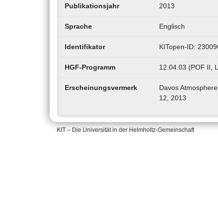
Publikationsjahr
2013
Sprache
Englisch
Identifikator
KITopen-ID: 2300
HGF-Programm
12.04.03 (POF II,
Erscheinungsvermerk
Davos Atmosphere 
12, 2013
KIT – Die Universität in der Helmholtz-Gemeinschaft