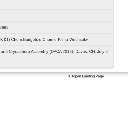
96663
 LK 01) Chem.Budgets u.Chemie-Klima-Wechselw.
and Cryosphere Assembly (DACA 2013), Davos, CH, July 8-
KITopen Landing Page