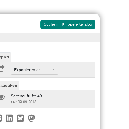
Suche im KITopen-Katalog
xport
Exportieren als ...
tatistiken
Seitenaufrufe: 49
seit 09.09.2018