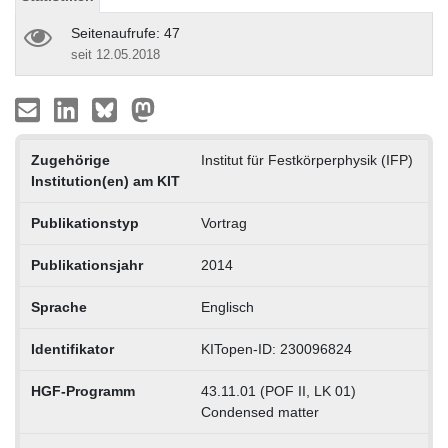
Seitenaufrufe: 47
seit 12.05.2018
Zugehörige
Institut für Festkörperphysik (IFP)
Institution(en) am KIT
Publikationstyp
Vortrag
Publikationsjahr
2014
Sprache
Englisch
Identifikator
KITopen-ID: 230096824
HGF-Programm
43.11.01 (POF II, LK 01)
Condensed matter