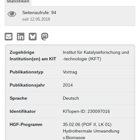
Statistiken
Seitenaufrufe: 94
seit 12.05.2018
Zugehörige
Institut für Katalyseforschung und
Institution(en) am KIT
-technologie (IKFT)
Publikationstyp
Vortrag
Publikationsjahr
2014
Sprache
Deutsch
Identifikator
KITopen-ID: 230097016
HGF-Programm
35.02.06 (POF II, LK 01)
Hydrothermale Umwandlung
v.Biomasse