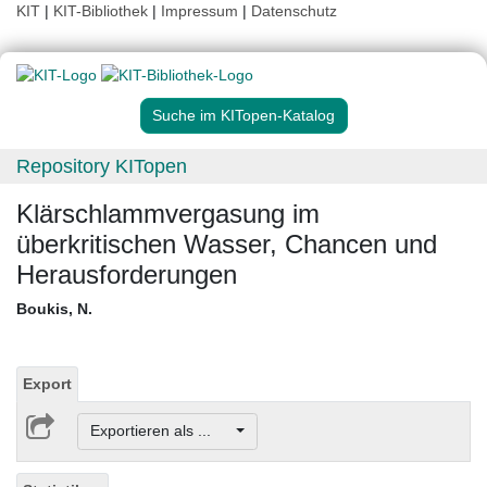
KIT
|
KIT-Bibliothek
|
Impressum
|
Datenschutz
Suche im KITopen-Katalog
Repository KITopen
Klärschlammvergasung im
überkritischen Wasser, Chancen und
Herausforderungen
Boukis, N.
Export
Exportieren als ...