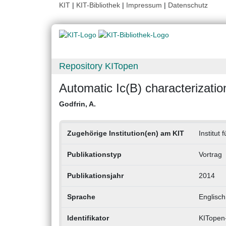
KIT
|
KIT-Bibliothek
|
Impressum
|
Datenschutz
Repository KITopen
Automatic Ic(B) characterizati
Godfrin, A.
Zugehörige Institution(en) am KIT
Institut
Publikationstyp
Vortrag
Publikationsjahr
2014
Sprache
Englisch
Identifikator
KITopen