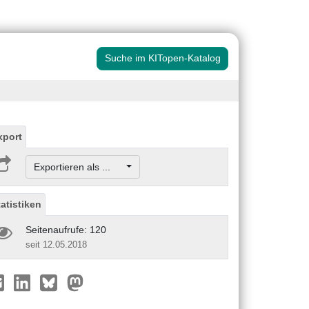
Suche im KITopen-Katalog
xport
Exportieren als ...
tatistiken
Seitenaufrufe: 120
seit 12.05.2018