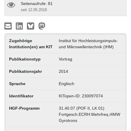
Seitenaufrufe: 81
seit 12.05.2018
Zugehörige
Institut für Hochleistungsimpuls-
Institution(en) am KIT
und Mikrowellentechnik (IHM)
Publikationstyp
Vortrag
Publikationsjahr
2014
Sprache
Englisch
Identifikator
KITopen-ID: 230097074
HGF-Programm
31.40.07 (POF II, LK 01)
Fortgesch.ECRH:Mehrfreq./4MW
Gyrotrons