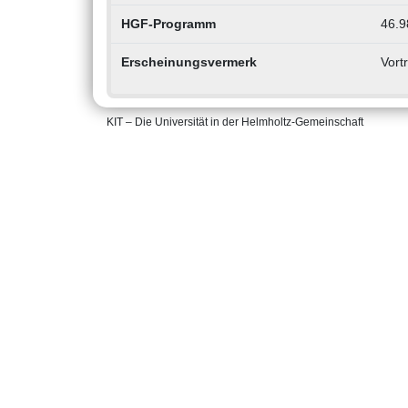
HGF-Programm
46.
Erscheinungsvermerk
Vort
KIT – Die Universität in der Helmholtz-Gemeinschaft