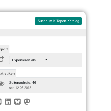
Suche im KITopen-Katalog
xport
Exportieren als ...
tatistiken
Seitenaufrufe: 46
seit 12.05.2018