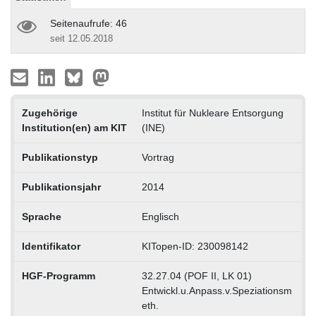
Seitenaufrufe: 46
seit 12.05.2018
Zugehörige
Institut für Nukleare Entsorgung
Institution(en) am KIT
(INE)
Publikationstyp
Vortrag
Publikationsjahr
2014
Sprache
Englisch
Identifikator
KITopen-ID: 230098142
HGF-Programm
32.27.04 (POF II, LK 01)
Entwickl.u.Anpass.v.Speziationsm
eth.