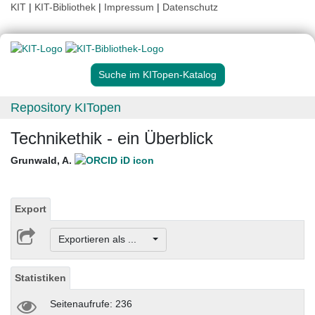
KIT
|
KIT-Bibliothek
|
Impressum
|
Datenschutz
Suche im KITopen-Katalog
Repository KITopen
Technikethik - ein Überblick
Grunwald, A.
Export
Exportieren als ...
Statistiken
Seitenaufrufe: 236