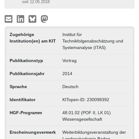
seit 12.05.2018
Zugehörige
Institut für
Institution(en) am KIT
Technikfolgenabschätzung und
Systemanalyse (ITAS)
Publikationstyp
Vortrag
Publikationsjahr
2014
Sprache
Deutsch
Identifikator
KITopen-ID: 230098392
HGF-Programm
48.01.02 (POF II, LK 01)
Wissensgesellschaft
Erscheinungsvermerk
Weiterbildungsveranstaltung der
Landesakademie Baden-