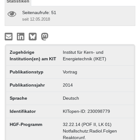
Statistiken
Seitenaufrufe: 51
seit 12.05.2018
Zugehörige
Institut für Kern- und
Institution(en) am KIT
Energietechnik (IKET)
Publikationstyp
Vortrag
Publikationsjahr
2014
Sprache
Deutsch
Identifikator
KITopen-ID: 230098779
HGF-Programm
32.22.14 (POF II, LK 01)
Notfallschutz:Radiol.Folgen
Reaktorunf.