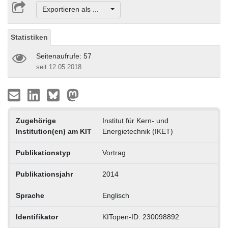
Exportieren als ...
Statistiken
Seitenaufrufe: 57
seit 12.05.2018
Zugehörige
Institut für Kern- und
Institution(en) am KIT
Energietechnik (IKET)
Publikationstyp
Vortrag
Publikationsjahr
2014
Sprache
Englisch
Identifikator
KITopen-ID: 230098892