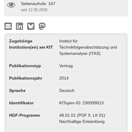
Seitenaufrufe: 167
seit 12.05.2018
Zugehörige
Institut für
Institution(en) am KIT
Technikfolgenabschätzung und
Systemanalyse (ITAS)
Publikationstyp
Vortrag
Publikationsjahr
2014
Sprache
Deutsch
Identifikator
KITopen-ID: 230099013
HGF-Programm
48.01.01 (POF II, LK 01)
Nachhaltige Entwicklung