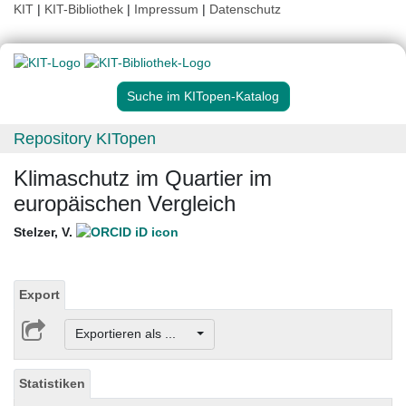
KIT
|
KIT-Bibliothek
|
Impressum
|
Datenschutz
Suche im KITopen-Katalog
Repository KITopen
Klimaschutz im Quartier im
europäischen Vergleich
Stelzer, V.
Export
Exportieren als ...
Statistiken