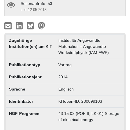
Seitenaufrufe: 53
seit 12.05.2018
Zugehörige
Institut für Angewandte
Institution(en) am KIT
Materialien – Angewandte
Werkstoffphysik (IAM-AWP)
Publikationstyp
Vortrag
Publikationsjahr
2014
Sprache
Englisch
Identifikator
KITopen-ID: 230099103
HGF-Programm
43.15.02 (POF II, LK 01) Storage
of electrical energy