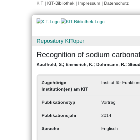
KIT
|
KIT-Bibliothek
|
Impressum
|
Datenschutz
Repository KITopen
Recognition of sodium carbonat
Kaufhold, S.
;
Emmerich, K.
;
Dohrmann, R.
;
Steud
Zugehörige
Institut für Funktio
Institution(en) am KIT
Publikationstyp
Vortrag
Publikationsjahr
2014
Sprache
Englisch