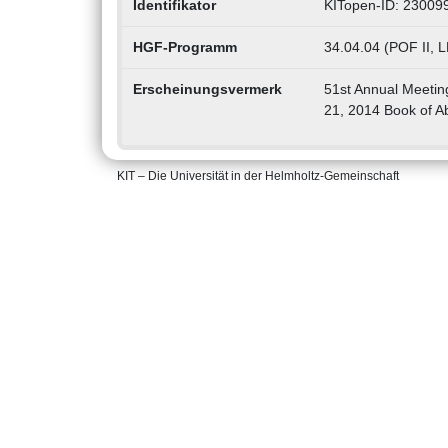
Identifikator
KITopen-ID: 23009
HGF-Programm
34.04.04 (POF II, 
Erscheinungsvermerk
51st Annual Meeting
21, 2014 Book of Ab
KIT – Die Universität in der Helmholtz-Gemeinschaft