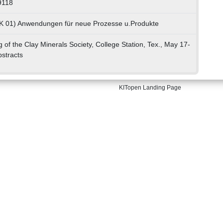
9118
LK 01) Anwendungen für neue Prozesse u.Produkte
 of the Clay Minerals Society, College Station, Tex., May 17-
stracts
KITopen Landing Page