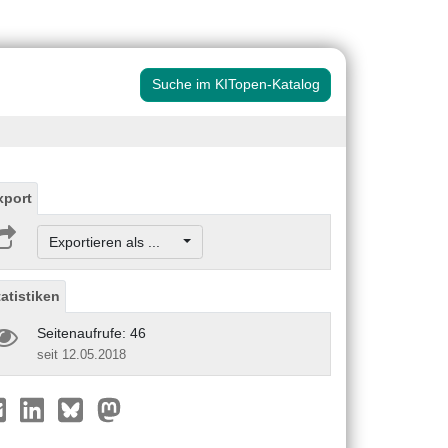
Suche im KITopen-Katalog
xport
Exportieren als ...
tatistiken
Seitenaufrufe: 46
seit 12.05.2018