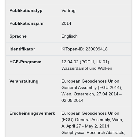
Publikationstyp
Vortrag
Publikationsjahr
2014
Sprache
Englisch
Identifikator
KITopen-ID: 230099418
HGF-Programm
12.04.02 (POF II, LK 01)
Wasserdampf und Wolken
Veranstaltung
European Geosciences Union
General Assembly (EGU 2014),
Wien, Österreich, 27.04.2014 –
02.05.2014
Erscheinungsvermerk
European Geosciences Union
(EGU) General Assembly, Wien,
A, April 27 - May 2, 2014
Geophysical Research Abstracts,