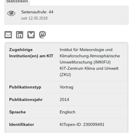
Statistiken
Seitenaufrufe: 44
seit 12.05.2018
Zugehörige
Institut für Meteorologie und
Institution(en) am KIT
Klimaforschung Atmosphärische
Umweltforschung (IMKIFU)
KIT-Zentrum Klima und Umwelt
(ZKU)
Publikationstyp
Vortrag
Publikationsjahr
2014
Sprache
Englisch
Identifikator
KITopen-ID: 230099491