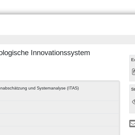
kologische Innovationssystem
E
lgenabschätzung und Systemanalyse (ITAS)
S