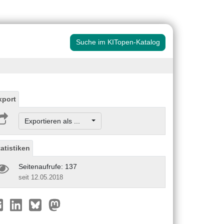
Suche im KITopen-Katalog
xport
Exportieren als ...
tatistiken
Seitenaufrufe: 137
seit 12.05.2018