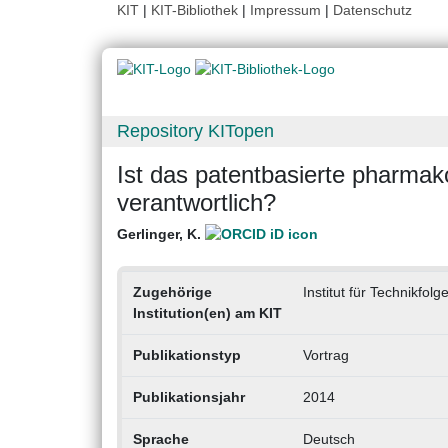
KIT
|
KIT-Bibliothek
|
Impressum
|
Datenschutz
Repository KITopen
Ist das patentbasierte pharma
verantwortlich?
Gerlinger, K.
Zugehörige
Institut für Technikfo
Institution(en) am KIT
Publikationstyp
Vortrag
Publikationsjahr
2014
Sprache
Deutsch