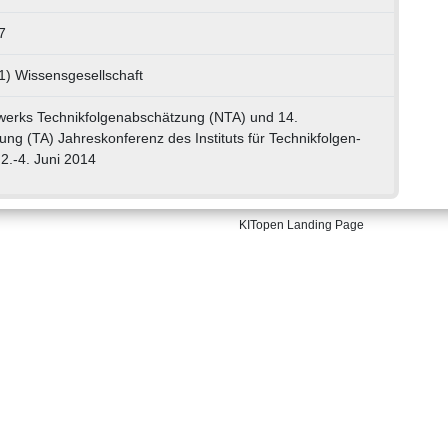
7
1) Wissensgesellschaft
werks Technikfolgenabschätzung (NTA) und 14.
ng (TA) Jahreskonferenz des Instituts für Technikfolgen-
2.-4. Juni 2014
KITopen Landing Page