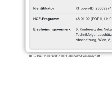
Identifikator
KITopen-ID: 23009974
HGF-Programm
48.01.02 (POF II, LK 0
Erscheinungsvermerk
6. Konferenz des Netz
Technikfolgenabschätzu
Abschätzung, Wien, A, 
KIT – Die Universität in der Helmholtz-Gemeinschaft