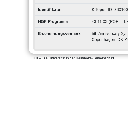
Identifikator
KITopen-ID: 23010
HGF-Programm
43.11.03 (POF II, LK
Erscheinungsvermerk
5th Anniversary Sy
Copenhagen, DK, A
KIT – Die Universität in der Helmholtz-Gemeinschaft