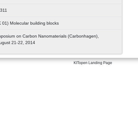
0311
 01) Molecular building blocks
mposium on Carbon Nanomaterials (Carbonhagen),
ugust 21-22, 2014
KITopen Landing Page