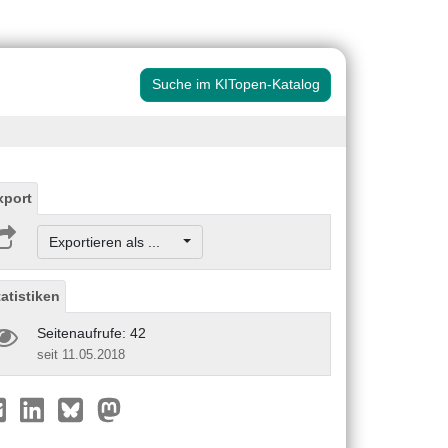
Suche im KITopen-Katalog
xport
Exportieren als ...
tatistiken
Seitenaufrufe: 42
seit 11.05.2018