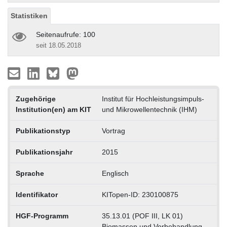
Statistiken
Seitenaufrufe: 100
seit 18.05.2018
Zugehörige
Institut für Hochleistungsimpuls-
Institution(en) am KIT
und Mikrowellentechnik (IHM)
Publikationstyp
Vortrag
Publikationsjahr
2015
Sprache
Englisch
Identifikator
KITopen-ID: 230100875
HGF-Programm
35.13.01 (POF III, LK 01)
Biomassen und Vorbehandlung