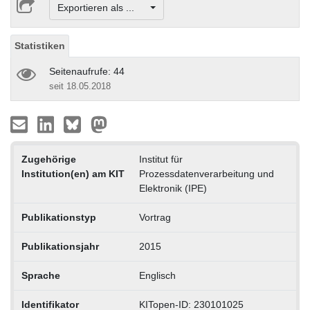
Exportieren als ...
Statistiken
Seitenaufrufe: 44
seit 18.05.2018
Zugehörige
Institut für
Institution(en) am KIT
Prozessdatenverarbeitung und
Elektronik (IPE)
Publikationstyp
Vortrag
Publikationsjahr
2015
Sprache
Englisch
Identifikator
KITopen-ID: 230101025