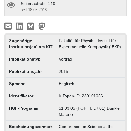
Seitenaufrufe: 146
seit 18.05.2018
Zugehörige
Fakultät für Physik – Institut für
Institution(en) am KIT
Experimentelle Kernphysik (IEKP)
Publikationstyp
Vortrag
Publikationsjahr
2015
Sprache
Englisch
Identifikator
KITopen-ID: 230101056
HGF-Programm
51.03.05 (POF III, LK 01) Dunkle
Materie
Erscheinungsvermerk
Conference on Science at the