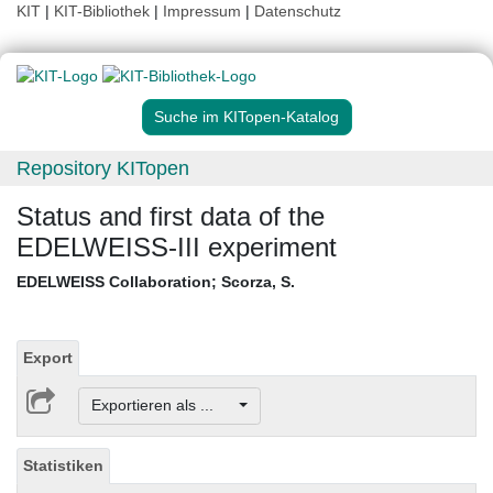
KIT
|
KIT-Bibliothek
|
Impressum
|
Datenschutz
Suche im KITopen-Katalog
Repository KITopen
Status and first data of the
EDELWEISS-III experiment
EDELWEISS Collaboration
;
Scorza, S.
Export
Exportieren als ...
Statistiken