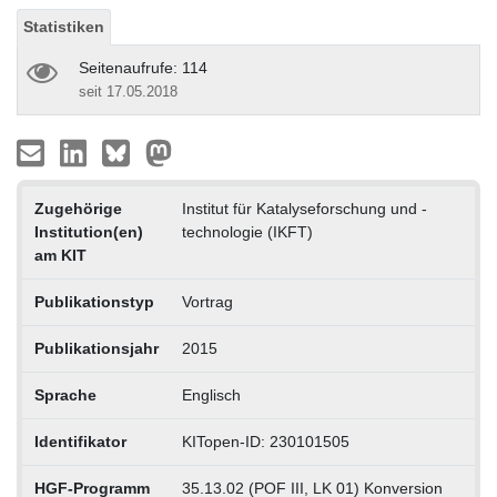
Statistiken
Seitenaufrufe: 114
seit 17.05.2018
Zugehörige
Institut für Katalyseforschung und -
Institution(en)
technologie (IKFT)
am KIT
Publikationstyp
Vortrag
Publikationsjahr
2015
Sprache
Englisch
Identifikator
KITopen-ID: 230101505
HGF-Programm
35.13.02 (POF III, LK 01) Konversion