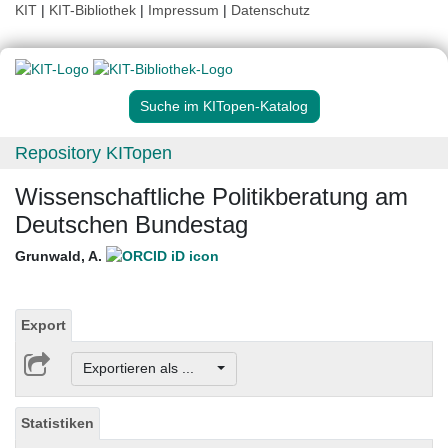
KIT
|
KIT-Bibliothek
|
Impressum
|
Datenschutz
Suche im KITopen-Katalog
Repository KITopen
Wissenschaftliche Politikberatung am
Deutschen Bundestag
Grunwald, A.
Export
Exportieren als ...
Statistiken