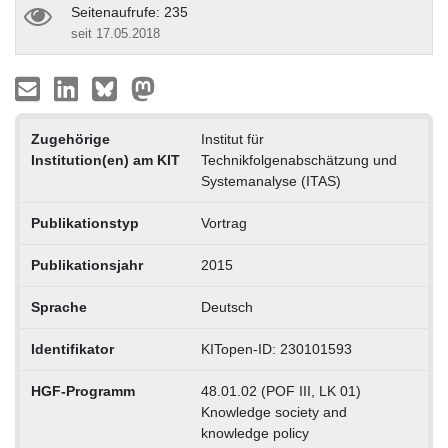
Seitenaufrufe: 235
seit 17.05.2018
Zugehörige
Institut für
Institution(en) am KIT
Technikfolgenabschätzung und
Systemanalyse (ITAS)
Publikationstyp
Vortrag
Publikationsjahr
2015
Sprache
Deutsch
Identifikator
KITopen-ID: 230101593
HGF-Programm
48.01.02 (POF III, LK 01)
Knowledge society and
knowledge policy