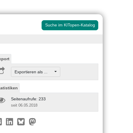
Suche im KITopen-Katalog
xport
Exportieren als ...
tatistiken
Seitenaufrufe: 233
seit 06.05.2018