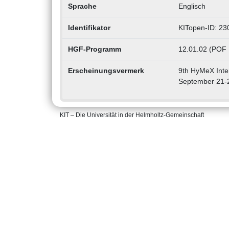
Sprache
Englisch
Identifikator
KITopen-ID: 2
HGF-Programm
12.01.02 (POF I
Erscheinungsvermerk
9th HyMeX Inte
September 21-
KIT – Die Universität in der Helmholtz-Gemeinschaft