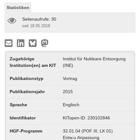
Statistiken
Seitenaufrufe: 30
seit 18.05.2018
Zugehörige
Institut für Nukleare Entsorgung
Institution(en) am KIT
(INE)
Publikationstyp
Vortrag
Publikationsjahr
2015
Sprache
Englisch
Identifikator
KITopen-ID: 230102846
HGF-Programm
32.01.04 (POF III, LK 01)
Entw.u.Anpassung