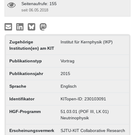
Seitenaufrufe: 155
seit 06.05.2018
Zugehörige
Institut für Kernphysik (IKP)
Institution(en) am KIT
Publikationstyp
Vortrag
Publikationsjahr
2015
Sprache
Englisch
Identifikator
KITopen-ID: 230103091
HGF-Programm
51.03.01 (POF III, LK 01)
Neutrinophysik
Erscheinungsvermerk
SJTU-KIT Collaborative Research