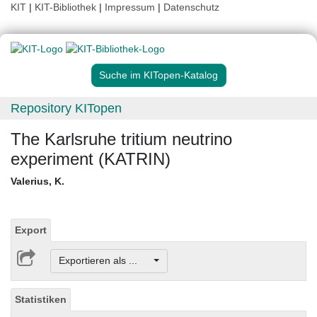
KIT
|
KIT-Bibliothek
|
Impressum
|
Datenschutz
Suche im KITopen-Katalog
Repository KITopen
The Karlsruhe tritium neutrino
experiment (KATRIN)
Valerius, K.
Export
Exportieren als ...
Statistiken