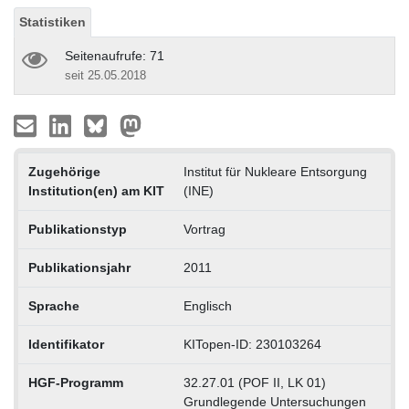
Statistiken
Seitenaufrufe: 71
seit 25.05.2018
Zugehörige
Institut für Nukleare Entsorgung
Institution(en) am KIT
(INE)
Publikationstyp
Vortrag
Publikationsjahr
2011
Sprache
Englisch
Identifikator
KITopen-ID: 230103264
HGF-Programm
32.27.01 (POF II, LK 01)
Grundlegende Untersuchungen