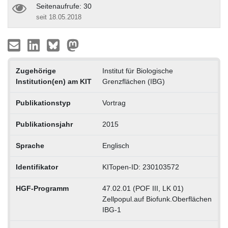
Seitenaufrufe: 30
seit 18.05.2018
Zugehörige
Institut für Biologische
Institution(en) am KIT
Grenzflächen (IBG)
Publikationstyp
Vortrag
Publikationsjahr
2015
Sprache
Englisch
Identifikator
KITopen-ID: 230103572
HGF-Programm
47.02.01 (POF III, LK 01)
Zellpopul.auf Biofunk.Oberflächen
IBG-1