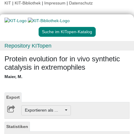
KIT
|
KIT-Bibliothek
|
Impressum
|
Datenschutz
Suche im KITopen-Katalog
Repository KITopen
Protein evolution for in vivo synthetic
catalysis in extremophiles
Maier, M.
Export
Exportieren als ...
Statistiken