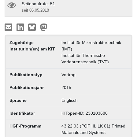
Seitenaufrufe: 51
seit 06.05.2018
Zugehörige
Institut für Mikrostrukturtechnik
Institution(en) am KIT
(IMT)
Institut für Thermische
Verfahrenstechnik (TVT)
Publikationstyp
Vortrag
Publikationsjahr
2015
Sprache
Englisch
Identifikator
KITopen-ID: 230103686
HGF-Programm
43.22.03 (POF III, LK 01) Printed
Materials and Systems