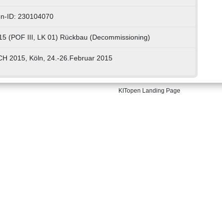
n-ID: 230104070
15 (POF III, LK 01) Rückbau (Decommissioning)
H 2015, Köln, 24.-26.Februar 2015
KITopen Landing Page