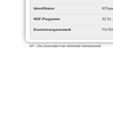
Identifikator
KITope
HGF-Programm
32.01.
Erscheinungsvermerk
FILTEC
KIT – Die Universität in der Helmholtz-Gemeinschaft