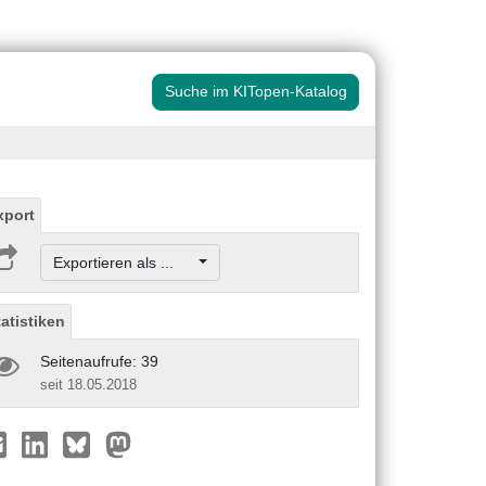
Suche im KITopen-Katalog
xport
Exportieren als ...
tatistiken
Seitenaufrufe: 39
seit 18.05.2018