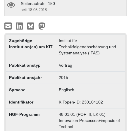
Seitenaufrufe: 150
seit 18.05.2018
Zugehörige
Institut für
Institution(en) am KIT
Technikfolgenabschätzung und
Systemanalyse (ITAS)
Publikationstyp
Vortrag
Publikationsjahr
2015
Sprache
Englisch
Identifikator
KITopen-ID: 230104102
HGF-Programm
48.01.01 (POF III, LK 01)
Innovation Processes+impacts of
Technol.