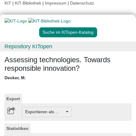
KIT
|
KIT-Bibliothek
|
Impressum
|
Datenschutz
Suche im KITopen-Katalog
Repository KITopen
Assessing technologies. Towards
responsible innovation?
Decker, M.
Export
Exportieren als ...
Statistiken