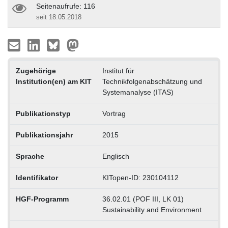
Seitenaufrufe: 116
seit 18.05.2018
Zugehörige
Institut für
Institution(en) am KIT
Technikfolgenabschätzung und
Systemanalyse (ITAS)
Publikationstyp
Vortrag
Publikationsjahr
2015
Sprache
Englisch
Identifikator
KITopen-ID: 230104112
HGF-Programm
36.02.01 (POF III, LK 01)
Sustainability and Environment