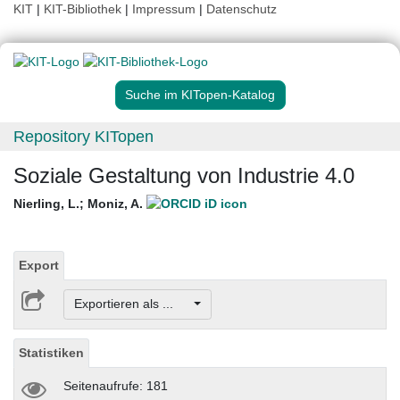
KIT
|
KIT-Bibliothek
|
Impressum
|
Datenschutz
Suche im KITopen-Katalog
Repository KITopen
Soziale Gestaltung von Industrie 4.0
Nierling, L.
;
Moniz, A.
Export
Exportieren als ...
Statistiken
Seitenaufrufe: 181