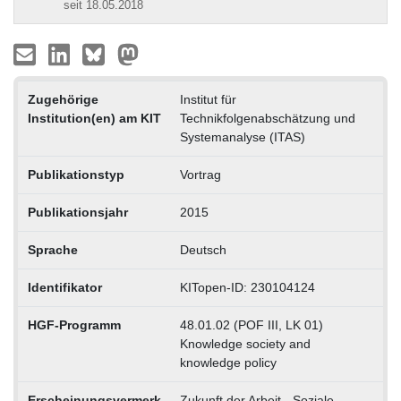
seit 18.05.2018
Zugehörige
Institut für
Institution(en) am KIT
Technikfolgenabschätzung und
Systemanalyse (ITAS)
Publikationstyp
Vortrag
Publikationsjahr
2015
Sprache
Deutsch
Identifikator
KITopen-ID: 230104124
HGF-Programm
48.01.02 (POF III, LK 01)
Knowledge society and
knowledge policy
Erscheinungsvermerk
Zukunft der Arbeit - Soziale