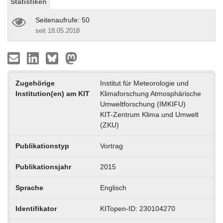
Statistiken
Seitenaufrufe: 50
seit 18.05.2018
Zugehörige
Institut für Meteorologie und
Institution(en) am KIT
Klimaforschung Atmosphärische
Umweltforschung (IMKIFU)
KIT-Zentrum Klima und Umwelt
(ZKU)
Publikationstyp
Vortrag
Publikationsjahr
2015
Sprache
Englisch
Identifikator
KITopen-ID: 230104270