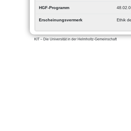
HGF-Programm
48.02.0
Erscheinungsvermerk
Ethik d
KIT – Die Universität in der Helmholtz-Gemeinschaft