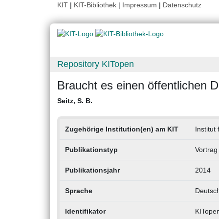
KIT
|
KIT-Bibliothek
|
Impressum
|
Datenschutz
Repository KITopen
Braucht es einen öffentlichen D
Seitz, S. B.
Zugehörige Institution(en) am KIT
Institu
Publikationstyp
Vortrag
Publikationsjahr
2014
Sprache
Deutsc
Identifikator
KITope