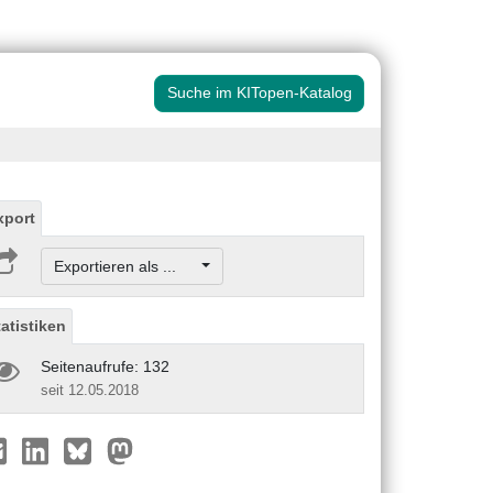
Suche im KITopen-Katalog
xport
Exportieren als ...
tatistiken
Seitenaufrufe: 132
seit 12.05.2018