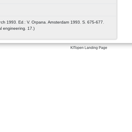
arch 1993. Ed.: V. Orpana. Amsterdam 1993. S. 675-677.
l engineering. 17.)
KITopen Landing Page