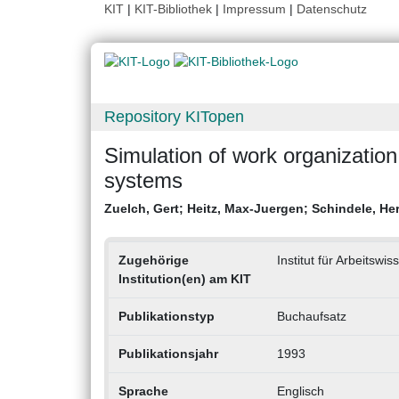
KIT
|
KIT-Bibliothek
|
Impressum
|
Datenschutz
Repository KITopen
Simulation of work organization
systems
Zuelch, Gert
;
Heitz, Max-Juergen
;
Schindele, H
Zugehörige
Institut für Arbeitswi
Institution(en) am KIT
Publikationstyp
Buchaufsatz
Publikationsjahr
1993
Sprache
Englisch