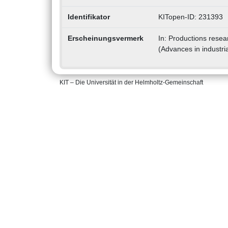
Identifikator
KITopen-ID: 231393
Erscheinungsvermerk
In: Productions rese
(Advances in industria
KIT – Die Universität in der Helmholtz-Gemeinschaft