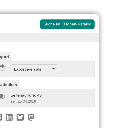
Suche im KITopen-Katalog
xport
Exportieren als ...
tatistiken
Seitenaufrufe: 49
seit 25.04.2018