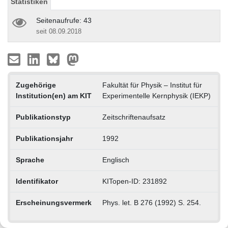
Statistiken
Seitenaufrufe: 43
seit 08.09.2018
Zugehörige
Fakultät für Physik – Institut für
Institution(en) am KIT
Experimentelle Kernphysik (IEKP)
Publikationstyp
Zeitschriftenaufsatz
Publikationsjahr
1992
Sprache
Englisch
Identifikator
KITopen-ID: 231892
Erscheinungsvermerk
Phys. let. B 276 (1992) S. 254.