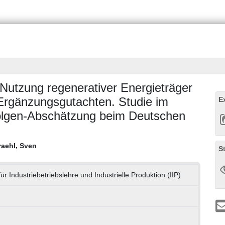
Nutzung regenerativer Energieträger
- Ergänzungsgutachten. Studie im
E
folgen-Abschätzung beim Deutschen
raehl, Sven
S
 für Industriebetriebslehre und Industrielle Produktion (IIP)