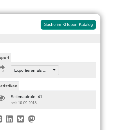
Suche im KITopen-Katalog
xport
Exportieren als ...
tatistiken
Seitenaufrufe: 41
seit 10.09.2018