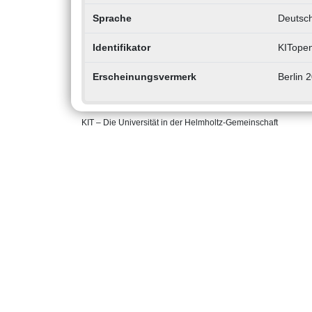
Sprache
Deutsc
Identifikator
KITope
Erscheinungsvermerk
Berlin 
KIT – Die Universität in der Helmholtz-Gemeinschaft