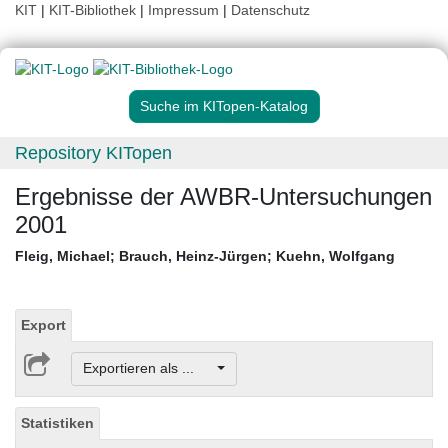
KIT
|
KIT-Bibliothek
|
Impressum
|
Datenschutz
Suche im KITopen-Katalog
Repository KITopen
Ergebnisse der AWBR-Untersuchungen
2001
Fleig, Michael
;
Brauch, Heinz-Jürgen
;
Kuehn, Wolfgang
Export
Exportieren als ...
Statistiken