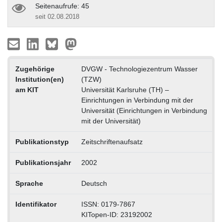
Seitenaufrufe: 45
seit 02.08.2018
Zugehörige
DVGW - Technologiezentrum Wasser
Institution(en)
(TZW)
am KIT
Universität Karlsruhe (TH) –
Einrichtungen in Verbindung mit der
Universität (Einrichtungen in Verbindung
mit der Universität)
Publikationstyp
Zeitschriftenaufsatz
Publikationsjahr
2002
Sprache
Deutsch
Identifikator
ISSN: 0179-7867
KITopen-ID: 23192002