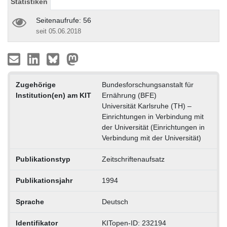
Statistiken
Seitenaufrufe: 56
seit 05.06.2018
Zugehörige
Bundesforschungsanstalt für
Institution(en) am KIT
Ernährung (BFE)
Universität Karlsruhe (TH) –
Einrichtungen in Verbindung mit
der Universität (Einrichtungen in
Verbindung mit der Universität)
Publikationstyp
Zeitschriftenaufsatz
Publikationsjahr
1994
Sprache
Deutsch
Identifikator
KITopen-ID: 232194