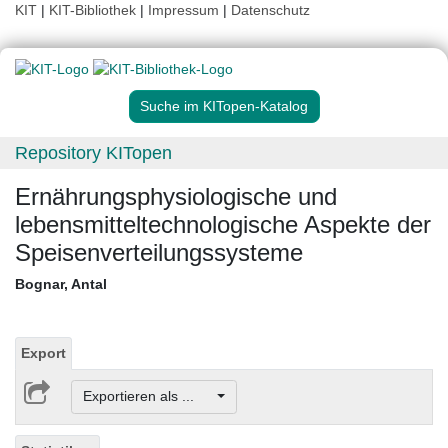
KIT
|
KIT-Bibliothek
|
Impressum
|
Datenschutz
Suche im KITopen-Katalog
Repository KITopen
Ernährungsphysiologische und
lebensmitteltechnologische Aspekte der
Speisenverteilungssysteme
Bognar, Antal
Export
Exportieren als ...