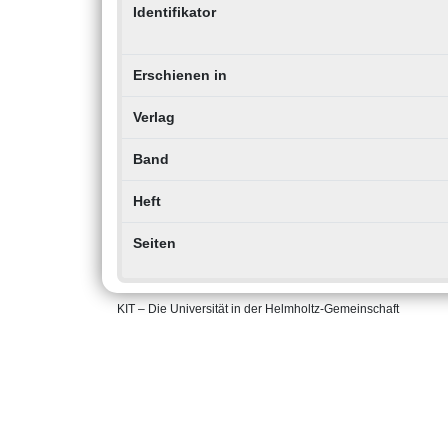
Identifikator
Erschienen in
Verlag
Band
Heft
Seiten
KIT – Die Universität in der Helmholtz-Gemeinschaft