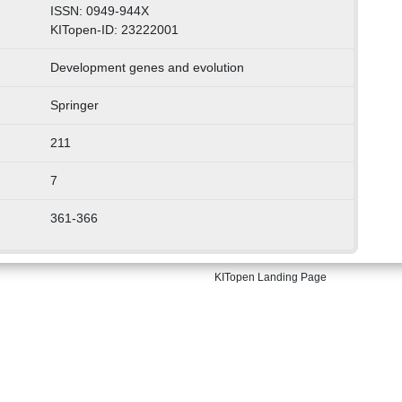
ISSN: 0949-944X
KITopen-ID: 23222001
Development genes and evolution
Springer
211
7
361-366
KITopen Landing Page