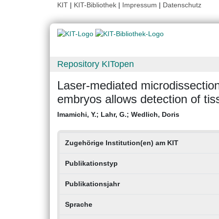
KIT
|
KIT-Bibliothek
|
Impressum
|
Datenschutz
Repository KITopen
Laser-mediated microdissection
embryos allows detection of t
Imamichi, Y.
;
Lahr, G.
;
Wedlich, Doris
Zugehörige Institution(en) am KIT
Publikationstyp
Publikationsjahr
Sprache