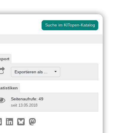
Suche im KITopen-Katalog
xport
Exportieren als ...
tatistiken
Seitenaufrufe: 49
seit 13.05.2018