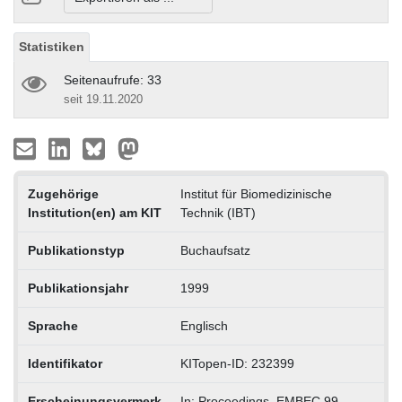
Statistiken
Seitenaufrufe: 33
seit 19.11.2020
Zugehörige
Institut für Biomedizinische
Institution(en) am KIT
Technik (IBT)
Publikationstyp
Buchaufsatz
Publikationsjahr
1999
Sprache
Englisch
Identifikator
KITopen-ID: 232399
Erscheinungsvermerk
In: Proceedings. EMBEC 99,