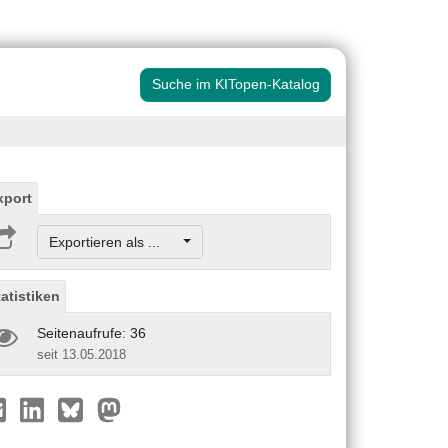
Suche im KITopen-Katalog
xport
Exportieren als ...
tatistiken
Seitenaufrufe: 36
seit 13.05.2018