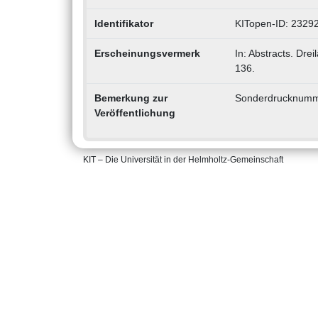
Identifikator
KITopen-ID: 2329
Erscheinungsvermerk
In: Abstracts. Dre
136.
Bemerkung zur
Sonderdrucknumm
Veröffentlichung
KIT – Die Universität in der Helmholtz-Gemeinschaft