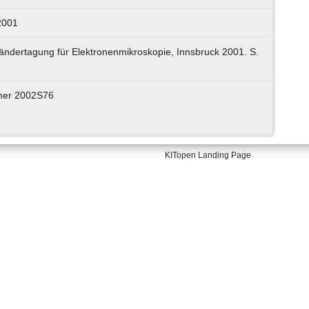
2001
iländertagung für Elektronenmikroskopie, Innsbruck 2001. S.
er 2002S76
KITopen Landing Page