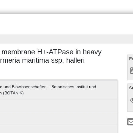
ma membrane H+-ATPase in heavy
rmeria maritima ssp. halleri
E
e und Biowissenschaften – Botanisches Institut und
S
en (BOTANIK)