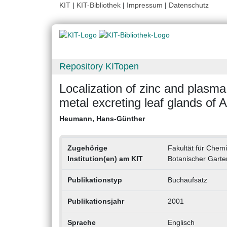
KIT
|
KIT-Bibliothek
|
Impressum
|
Datenschutz
Repository KITopen
Localization of zinc and plas
metal excreting leaf glands of A
Heumann, Hans-Günther
Zugehörige
Fakultät für Chemi
Institution(en) am KIT
Botanischer Gart
Publikationstyp
Buchaufsatz
Publikationsjahr
2001
Sprache
Englisch