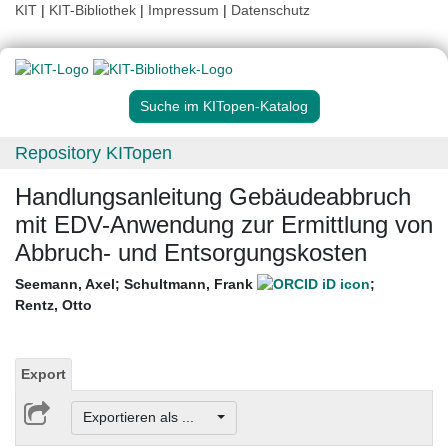
KIT
|
KIT-Bibliothek
|
Impressum
|
Datenschutz
Suche im KITopen-Katalog
Repository KITopen
Handlungsanleitung Gebäudeabbruch
mit EDV-Anwendung zur Ermittlung von
Abbruch- und Entsorgungskosten
Seemann, Axel
;
Schultmann, Frank
;
Rentz, Otto
Export
Exportieren als ...