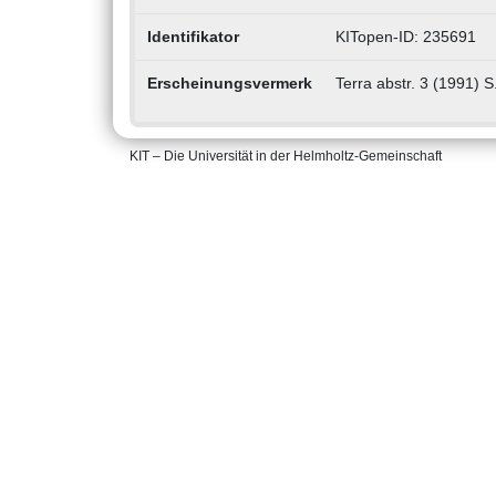
Identifikator
KITopen-ID: 235691
Erscheinungsvermerk
Terra abstr. 3 (1991) S
KIT – Die Universität in der Helmholtz-Gemeinschaft