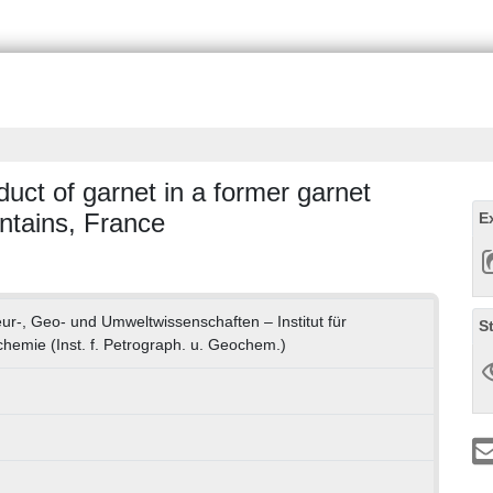
uct of garnet in a former garnet
ntains, France
E
eur-, Geo- und Umweltwissenschaften – Institut für
S
hemie (Inst. f. Petrograph. u. Geochem.)