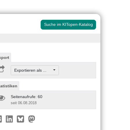
Suche im KITopen-Katalog
xport
Exportieren als ...
tatistiken
Seitenaufrufe: 60
seit 06.08.2018