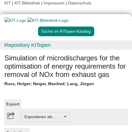
KIT
|
KIT-Bibliothek
|
Impressum
|
Datenschutz
Suche im KITopen-Katalog
Repository KITopen
Simulation of microdischarges for the
optimisation of energy requirements for
removal of NOx from exhaust gas
Russ, Holger
;
Neiger, Manfred
;
Lang, Jürgen
Export
Exportieren als ...