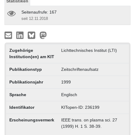
Statistiken
Seitenaufrufe: 167
seit 12.11.2018
Zugehörige
Lichttechnisches Institut (LTI)
Institution(en) am KIT
Publikationstyp
Zeitschriftenaufsatz
Publikationsjahr
1999
Sprache
Englisch
Identifikator
KITopen-ID: 236199
Erscheinungsvermerk
IEEE trans. on plasma sci. 27
(1999) H. 1 S. 38-39.