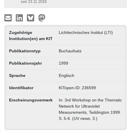
seit 23.11.2018
Zugehörige
Lichttechnisches Institut (LTI)
Institution(en) am KIT
Publikationstyp
Buchaufsatz
Publikationsjahr
1999
Sprache
Englisch
Identifikator
KITopen-ID: 236599
Erscheinungsvermerk
In: 3rd Workshop on the Thematic
Network for Ultraviolet
Measurements, Teddington 1999.
S. 5-6. (UV news. 3.)