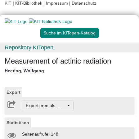
KIT
|
KIT-Bibliothek
|
Impressum
|
Datenschutz
Suche im KITopen-Katalog
Repository KITopen
Measurement of actinic radiation
Heering, Wolfgang
Export
Exportieren als ...
Statistiken
Seitenaufrufe: 148