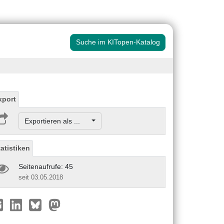
Suche im KITopen-Katalog
xport
Exportieren als ...
tatistiken
Seitenaufrufe: 45
seit 03.05.2018