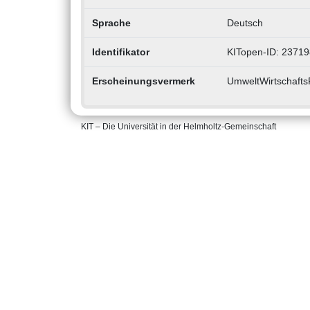
Sprache
Deutsch
Identifikator
KITopen-ID: 23719
Erscheinungsvermerk
UmweltWirtschafts
KIT – Die Universität in der Helmholtz-Gemeinschaft