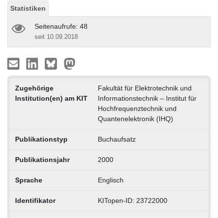
Statistiken
Seitenaufrufe: 48
seit 10.09.2018
Zugehörige
Fakultät für Elektrotechnik und
Institution(en) am KIT
Informationstechnik – Institut für
Hochfrequenztechnik und
Quantenelektronik (IHQ)
Publikationstyp
Buchaufsatz
Publikationsjahr
2000
Sprache
Englisch
Identifikator
KITopen-ID: 23722000