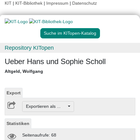
KIT
|
KIT-Bibliothek
|
Impressum
|
Datenschutz
Suche im KITopen-Katalog
Repository KITopen
Ueber Hans und Sophie Scholl
Altgeld, Wolfgang
Export
Exportieren als ...
Statistiken
Seitenaufrufe: 68