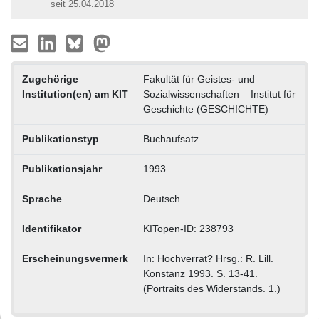
seit 25.04.2018
Zugehörige
Fakultät für Geistes- und
Institution(en) am KIT
Sozialwissenschaften – Institut für
Geschichte (GESCHICHTE)
Publikationstyp
Buchaufsatz
Publikationsjahr
1993
Sprache
Deutsch
Identifikator
KITopen-ID: 238793
Erscheinungsvermerk
In: Hochverrat? Hrsg.: R. Lill.
Konstanz 1993. S. 13-41.
(Portraits des Widerstands. 1.)